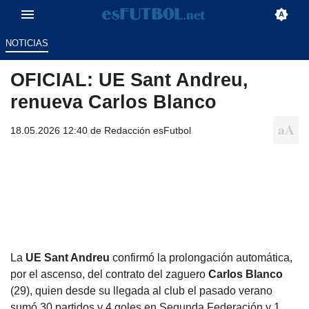
NOTICIAS
OFICIAL: UE Sant Andreu,
renueva Carlos Blanco
18.05.2026 12:40 de
Redacción esFutbol
La
UE Sant Andreu
confirmó la prolongación automática,
por el ascenso, del contrato del zaguero
Carlos Blanco
(29), quien desde su llegada al club el pasado verano
sumó 30 partidos y 4 goles en Segunda Federación y 1