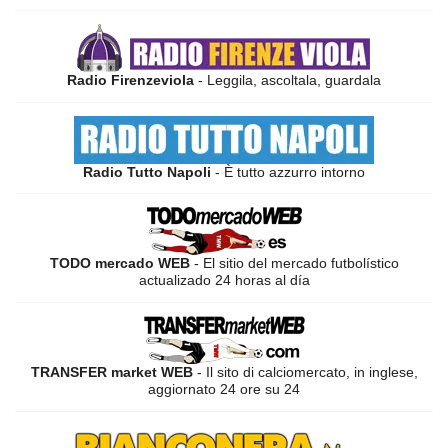
Radio Firenzeviola
- Leggila, ascoltala, guardala
Radio Tutto Napoli
- È tutto azzurro intorno
TODO mercado WEB
- El sitio del mercado futbolístico
actualizado 24 horas al día
TRANSFER market WEB
- Il sito di calciomercato, in inglese,
aggiornato 24 ore su 24