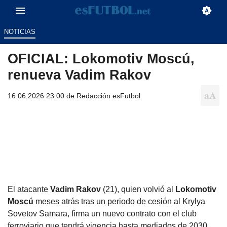
NOTICIAS
OFICIAL: Lokomotiv Moscú,
renueva Vadim Rakov
16.06.2026 23:00 de
Redacción esFutbol
El atacante
Vadim Rakov
(21), quien volvió al
Lokomotiv
Moscú
meses atrás tras un periodo de cesión al Krylya
Sovetov Samara, firma un nuevo contrato con el club
ferroviario que tendrá vigencia hasta mediados de 2030.