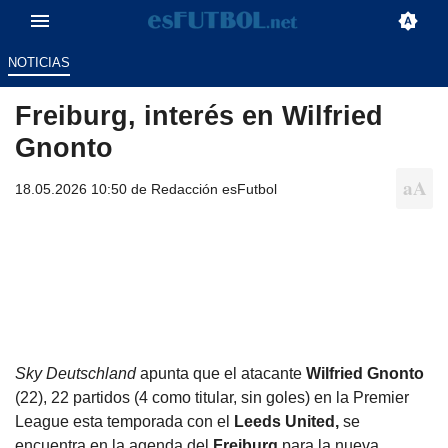
NOTICIAS
Freiburg, interés en Wilfried
Gnonto
18.05.2026 10:50 de
Redacción esFutbol
Sky Deutschland
apunta que el atacante
Wilfried Gnonto
(22), 22 partidos (4 como titular, sin goles) en la Premier
League esta temporada con el
Leeds United,
se
encuentra en la agenda del
Freiburg
para la nueva