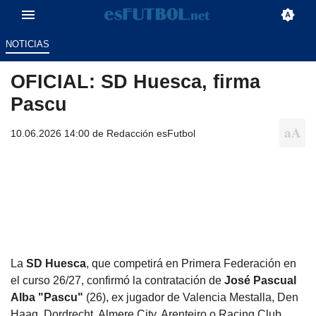
NOTICIAS
OFICIAL: SD Huesca, firma
Pascu
10.06.2026 14:00 de
Redacción esFutbol
La
SD Huesca
, que competirá en Primera Federación en
el curso 26/27, confirmó la contratación de
José Pascual
Alba "Pascu"
(26), ex jugador de Valencia Mestalla, Den
Haag, Dordrecht, Almere City, Arenteiro o Racing Club