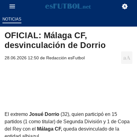
NOTICIAS
OFICIAL: Málaga CF,
desvinculación de Dorrio
28.06.2026 12:50 de
Redacción esFutbol
El extremo
Josué Dorrio
(32), quien participó en 15
partidos (1 como titular) de Segunda División y 1 de Copa
del Rey con el
Málaga CF,
queda desvinculado de la
entidad albiazul.