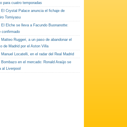
do para cuatro temporadas
El Crystal Palace anuncia el fichaje de
iro Tomiyasu
El Elche se lleva a Facundo Buonanotte:
e confirmado
Matteo Ruggeri, a un paso de abandonar el
co de Madrid por el Aston Villa
Manuel Locatelli, en el radar del Real Madrid
Bombazo en el mercado: Ronald Araújo se
 al Liverpool