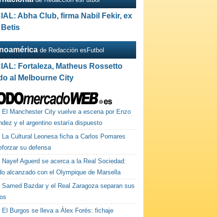
IAL: Abha Club, firma Nabil Fekir, ex
 Betis
inoamérica
de Redacción esFutbol
IAL: Fortaleza, Matheus Rossetto
do al Melbourne City
El Manchester City vuelve a escena por Enzo
dez y el argentino estaría dispuesto
La Cultural Leonesa ficha a Carlos Pomares
eforzar su defensa
Nayef Aguerd se acerca a la Real Sociedad:
do alcanzado con el Olympique de Marsella
Samed Bazdar y el Real Zaragoza separan sus
os
El Burgos se lleva a Álex Forés: fichaje