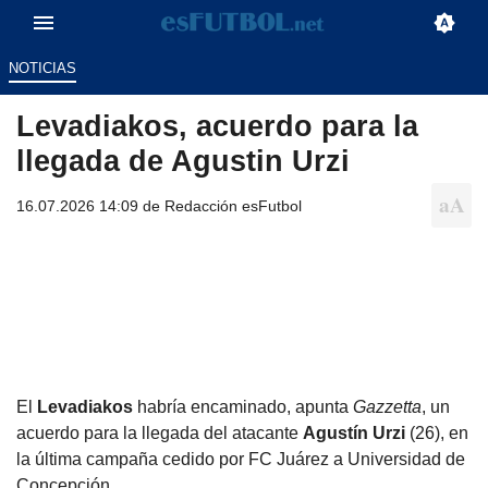
NOTICIAS
Levadiakos, acuerdo para la
llegada de Agustin Urzi
16.07.2026 14:09 de
Redacción esFutbol
El
Levadiakos
habría encaminado, apunta
Gazzetta
, un
acuerdo para la llegada del atacante
Agustín Urzi
(26), en
la última campaña cedido por FC Juárez a Universidad de
Concepción.