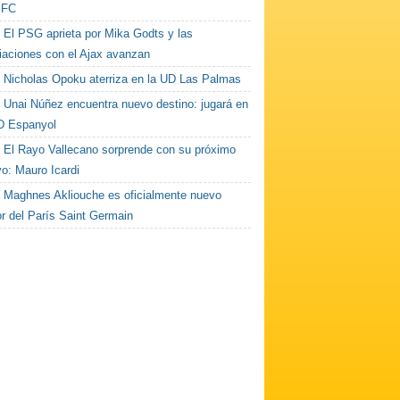
 FC
El PSG aprieta por Mika Godts y las
iaciones con el Ajax avanzan
Nicholas Opoku aterriza en la UD Las Palmas
Unai Núñez encuentra nuevo destino: jugará en
D Espanyol
El Rayo Vallecano sorprende con su próximo
vo: Mauro Icardi
Maghnes Akliouche es oficialmente nuevo
or del París Saint Germain