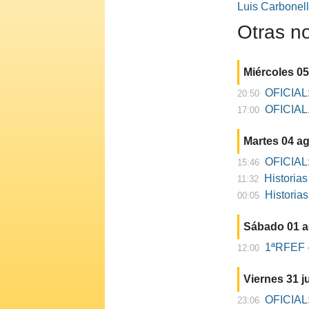
Luis Carbonel
Otras no
Miércoles 0
OFICIAL:
20:50
OFICIAL. 
17:00
Martes 04 a
OFICIAL:
15:46
Historia
11:32
Historia
00:05
Sábado 01 
1ªRFEF -
12:00
Viernes 31 ju
OFICIAL:
23:06