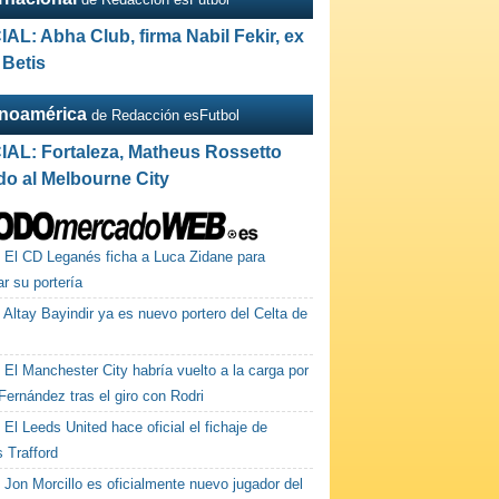
IAL: Abha Club, firma Nabil Fekir, ex
 Betis
inoamérica
de Redacción esFutbol
IAL: Fortaleza, Matheus Rossetto
do al Melbourne City
El CD Leganés ficha a Luca Zidane para
ar su portería
Altay Bayindir ya es nuevo portero del Celta de
El Manchester City habría vuelto a la carga por
ernández tras el giro con Rodri
El Leeds United hace oficial el fichaje de
 Trafford
Jon Morcillo es oficialmente nuevo jugador del