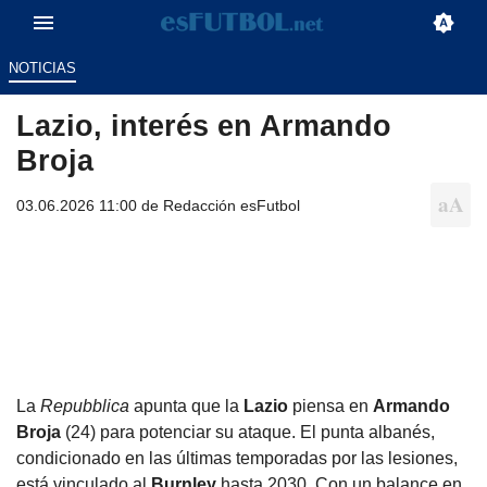
NOTICIAS
Lazio, interés en Armando
Broja
03.06.2026 11:00 de
Redacción esFutbol
La
Repubblica
apunta que la
Lazio
piensa en
Armando
Broja
(24) para potenciar su ataque. El punta albanés,
condicionado en las últimas temporadas por las lesiones,
está vinculado al
Burnley
hasta 2030. Con un balance en