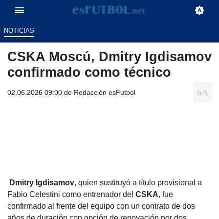
NOTICIAS
CSKA Moscú, Dmitry Igdisamov
confirmado como técnico
02.06.2026 09:00 de
Redacción esFutbol
Dmitry Igdisamov
, quien sustituyó a título provisional a
Fabio Celestini como entrenador del
CSKA
, fue
confirmado al frente del equipo con un contrato de dos
años de duración con opción de renovación por dos