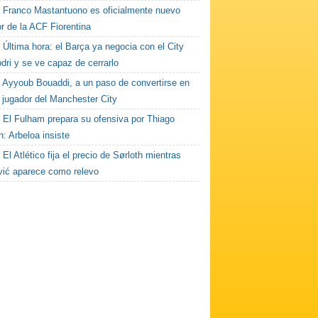
Franco Mastantuono es oficialmente nuevo
r de la ACF Fiorentina
Última hora: el Barça ya negocia con el City
dri y se ve capaz de cerrarlo
Ayyoub Bouaddi, a un paso de convertirse en
 jugador del Manchester City
El Fulham prepara su ofensiva por Thiago
h: Arbeloa insiste
El Atlético fija el precio de Sørloth mientras
vić aparece como relevo