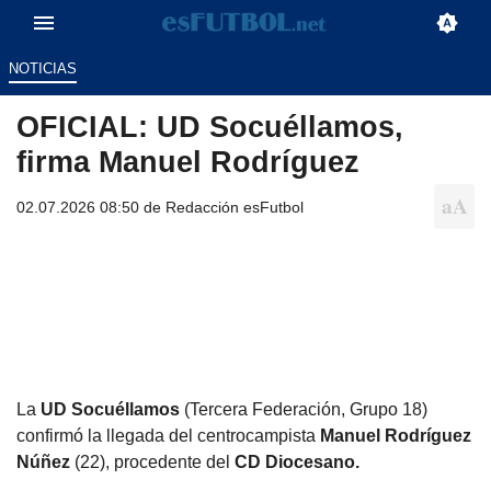
NOTICIAS
OFICIAL: UD Socuéllamos,
firma Manuel Rodríguez
02.07.2026 08:50 de
Redacción esFutbol
La
UD Socuéllamos
(Tercera Federación, Grupo 18)
confirmó la llegada del centrocampista
Manuel Rodríguez
Núñez
(22), procedente del
CD Diocesano.