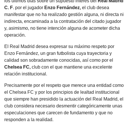
los últimos días sobre un supuesto interés del
Real Madrid
C. F
. por el jugador
Enzo Fernández,
el club desea
manifestar que no ha realizado gestión alguna, ni directa ni
indirecta, encaminada a la contratación del citado jugador
y, asimismo, no tiene intención alguna de acometer dicha
operación.
El Real Madrid desea expresar su máximo respeto por
Enzo Fernández, un gran futbolista cuya trayectoria y
calidad son sobradamente conocidas, así como por el
Chelsea FC,
club con el que mantiene una excelente
relación institucional.
Precisamente por el respeto que merece una entidad como
el Chelsea FC y por los principios de lealtad institucional
que siempre han presidido la actuación del Real Madrid, el
club considera necesario desmentir categóricamente unas
especulaciones que carecen de fundamento y que no
responden a la realidad.