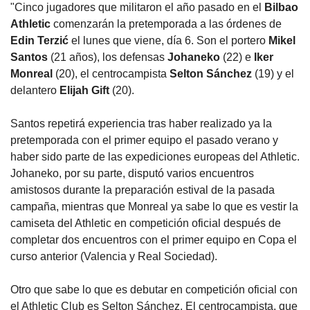
"Cinco jugadores que militaron el año pasado en el
Bilbao
Athletic
comenzarán la pretemporada a las órdenes de
Edin Terzić
el lunes que viene, día 6. Son el portero
Mikel
Santos
(21 años), los defensas
Johaneko
(22) e
Iker
Monreal
(20), el centrocampista
Selton Sánchez
(19) y el
delantero
Elijah Gift
(20).
Santos repetirá experiencia tras haber realizado ya la
pretemporada con el primer equipo el pasado verano y
haber sido parte de las expediciones europeas del Athletic.
Johaneko, por su parte, disputó varios encuentros
amistosos durante la preparación estival de la pasada
campaña, mientras que Monreal ya sabe lo que es vestir la
camiseta del Athletic en competición oficial después de
completar dos encuentros con el primer equipo en Copa el
curso anterior (Valencia y Real Sociedad).
Otro que sabe lo que es debutar en competición oficial con
el Athletic Club es Selton Sánchez. El centrocampista, que