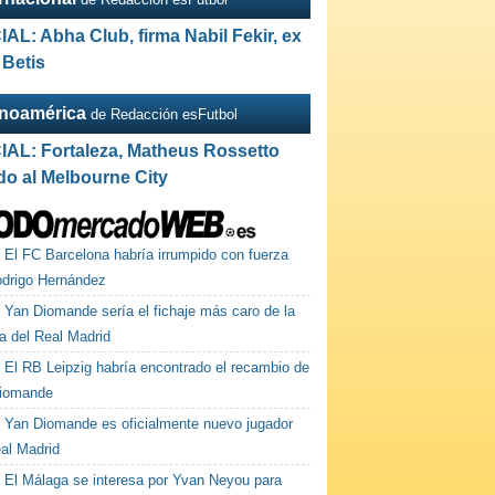
IAL: Abha Club, firma Nabil Fekir, ex
 Betis
inoamérica
de Redacción esFutbol
IAL: Fortaleza, Matheus Rossetto
do al Melbourne City
El FC Barcelona habría irrumpido con fuerza
odrigo Hernández
Yan Diomande sería el fichaje más caro de la
ia del Real Madrid
El RB Leipzig habría encontrado el recambio de
iomande
Yan Diomande es oficialmente nuevo jugador
eal Madrid
El Málaga se interesa por Yvan Neyou para