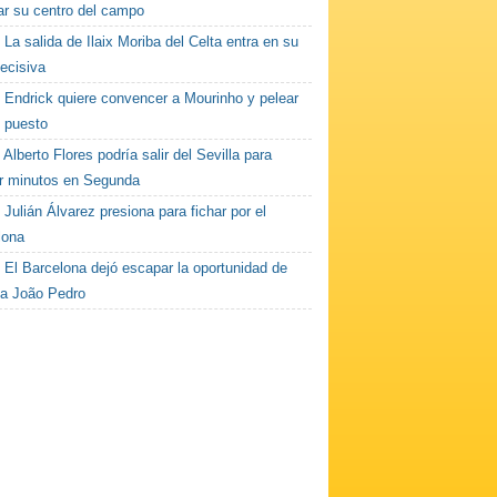
ar su centro del campo
La salida de Ilaix Moriba del Celta entra en su
ecisiva
Endrick quiere convencer a Mourinho y pelear
n puesto
Alberto Flores podría salir del Sevilla para
r minutos en Segunda
Julián Álvarez presiona para fichar por el
lona
El Barcelona dejó escapar la oportunidad de
r a João Pedro