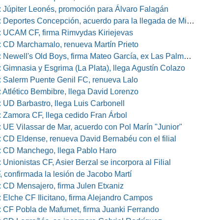
 Júpiter Leonés, promoción para Álvaro Falagán
eportes Concepción, acuerdo para la llegada de Miguel Barbieri
 UCAM CF, firma Rimvydas Kiriejevas
 CD Marchamalo, renueva Martín Prieto
well's Old Boys, firma Mateo García, ex Las Palmas, Osasuna o Alcorcón
 Gimnasia y Esgrima (La Plata), llega Agustín Colazo
 Salerm Puente Genil FC, renueva Lalo
 Atlético Bembibre, llega David Lorenzo
 UD Barbastro, llega Luis Carbonell
 Zamora CF, llega cedido Fran Árbol
 UE Vilassar de Mar, acuerdo con Pol Marín "Junior"
 CD Eldense, renueva David Bernabéu con el filial
 CD Manchego, llega Pablo Haro
Unionistas CF, Asier Berzal se incorpora al Filial
, confirmada la lesión de Jacobo Martí
 CD Mensajero, firma Julen Etxaniz
 Elche CF Ilicitano, firma Alejandro Campos
 CF Pobla de Mafumet, firma Juanki Ferrando