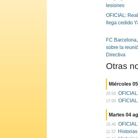
lesiones
OFICIAL: Real
llega cedido Ya
FC Barcelona,
sobre la reuni
Directiva
Otras no
Miércoles 0
OFICIAL:
20:50
OFICIAL. 
17:00
Martes 04 a
OFICIAL:
15:46
Historia
11:32