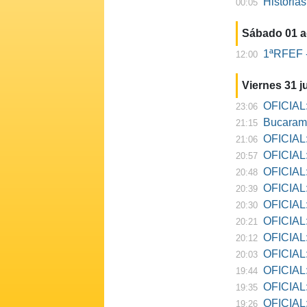
Historia
00:05
Sábado 01 
1ªRFEF -
12:00
Viernes 31 ju
OFICIAL:
23:06
Bucarama
21:15
OFICIAL:
21:06
OFICIAL:
20:57
OFICIAL:
20:48
OFICIAL:
20:39
OFICIAL:
20:30
OFICIAL:
20:21
OFICIAL:
20:12
OFICIAL:
20:03
OFICIAL:
19:44
OFICIAL: R
19:35
OFICIAL:
19:26