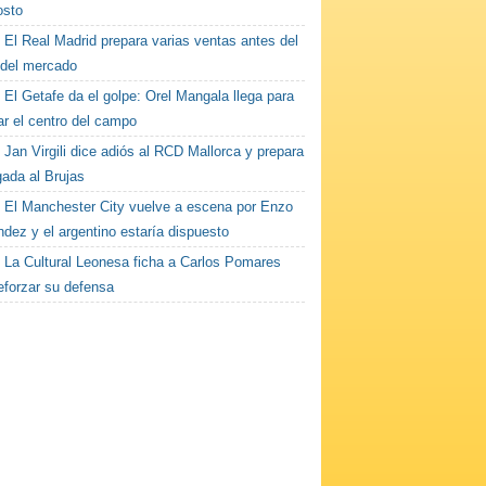
osto
El Real Madrid prepara varias ventas antes del
 del mercado
El Getafe da el golpe: Orel Mangala llega para
ar el centro del campo
Jan Virgili dice adiós al RCD Mallorca y prepara
gada al Brujas
El Manchester City vuelve a escena por Enzo
dez y el argentino estaría dispuesto
La Cultural Leonesa ficha a Carlos Pomares
eforzar su defensa