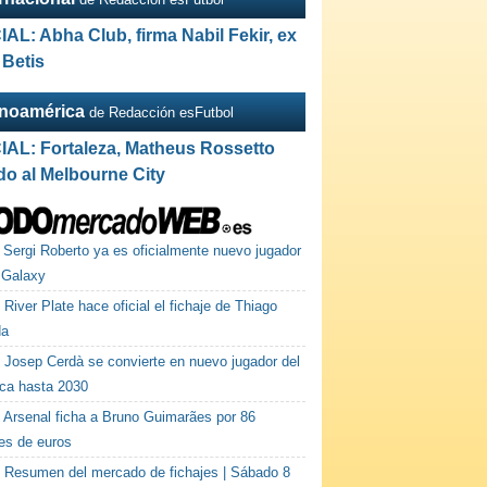
IAL: Abha Club, firma Nabil Fekir, ex
 Betis
inoamérica
de Redacción esFutbol
IAL: Fortaleza, Matheus Rossetto
do al Melbourne City
Sergi Roberto ya es oficialmente nuevo jugador
 Galaxy
River Plate hace oficial el fichaje de Thiago
da
Josep Cerdà se convierte en nuevo jugador del
rca hasta 2030
Arsenal ficha a Bruno Guimarães por 86
nes de euros
Resumen del mercado de fichajes | Sábado 8