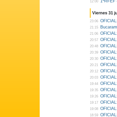
1ªRFEF -
12:00
Viernes 31 ju
OFICIAL:
23:06
Bucarama
21:15
OFICIAL:
21:06
OFICIAL:
20:57
OFICIAL:
20:48
OFICIAL:
20:39
OFICIAL:
20:30
OFICIAL:
20:21
OFICIAL:
20:12
OFICIAL:
20:03
OFICIAL:
19:44
OFICIAL: R
19:35
OFICIAL:
19:26
OFICIAL:
19:17
OFICIAL: D
19:08
OFICIAL:
18:59