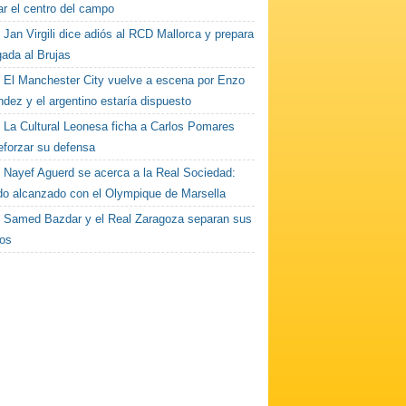
ar el centro del campo
Jan Virgili dice adiós al RCD Mallorca y prepara
gada al Brujas
El Manchester City vuelve a escena por Enzo
dez y el argentino estaría dispuesto
La Cultural Leonesa ficha a Carlos Pomares
eforzar su defensa
Nayef Aguerd se acerca a la Real Sociedad:
do alcanzado con el Olympique de Marsella
Samed Bazdar y el Real Zaragoza separan sus
os