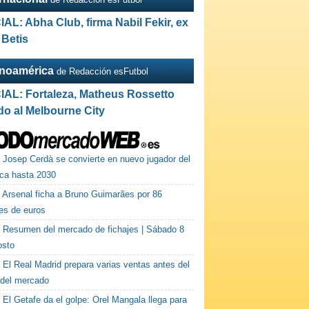
IAL: Abha Club, firma Nabil Fekir, ex
 Betis
inoamérica
de Redacción esFutbol
IAL: Fortaleza, Matheus Rossetto
do al Melbourne City
Josep Cerdà se convierte en nuevo jugador del
rca hasta 2030
Arsenal ficha a Bruno Guimarães por 86
nes de euros
Resumen del mercado de fichajes | Sábado 8
osto
El Real Madrid prepara varias ventas antes del
 del mercado
El Getafe da el golpe: Orel Mangala llega para