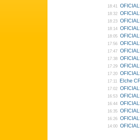
OFICIAL: Ne
18:41
OFICIAL:
18:32
OFICIAL:
18:23
OFICIAL:
18:14
OFICIAL:
18:05
OFICIAL:
17:56
OFICIAL:
17:47
OFICIAL:
17:38
OFICIAL:
17:29
OFICIAL: 
17:20
Elche CF
17:11
OFICIAL:
17:02
OFICIAL:
16:53
OFICIAL:
16:44
OFICIAL:
16:35
OFICIAL: 
16:26
OFICIAL: Re
14:00