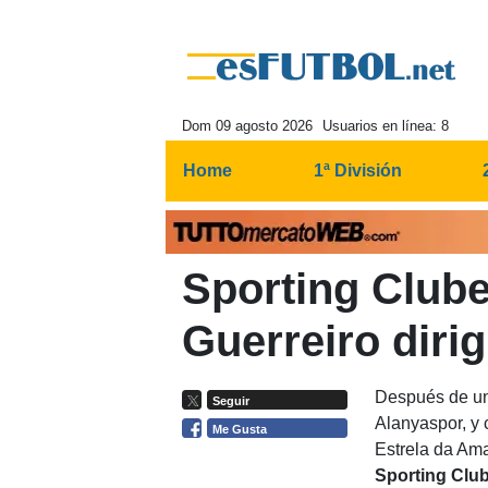
Dom 09 agosto 2026
Usuarios en línea: 8
Home
1ª División
Sporting Clube
Guerreiro dirig
Después de un
Seguir
Alanyaspor, y 
Me Gusta
Estrela da Ama
Sporting Club