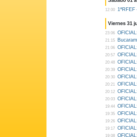
Sábado 01 
1ªRFEF -
12:00
Viernes 31 ju
OFICIAL:
23:06
Bucarama
21:15
OFICIAL:
21:06
OFICIAL:
20:57
OFICIAL:
20:48
OFICIAL:
20:39
OFICIAL:
20:30
OFICIAL:
20:21
OFICIAL:
20:12
OFICIAL:
20:03
OFICIAL:
19:44
OFICIAL: R
19:35
OFICIAL:
19:26
OFICIAL:
19:17
OFICIAL: D
19:08