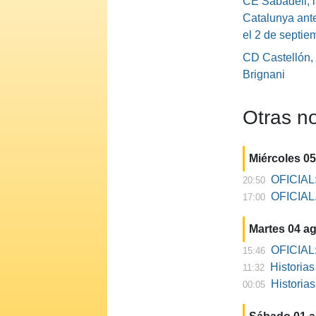
CE Sabadell, l
Catalunya ante
el 2 de septie
CD Castellón,
Brignani
Otras no
Miércoles 0
OFICIAL:
20:50
OFICIAL. 
17:00
Martes 04 a
OFICIAL:
15:46
Historia
11:32
Historia
00:05