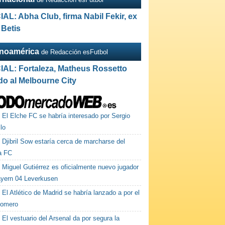
IAL: Abha Club, firma Nabil Fekir, ex
 Betis
inoamérica
de Redacción esFutbol
IAL: Fortaleza, Matheus Rossetto
do al Melbourne City
El Elche FC se habría interesado por Sergio
lo
Djibril Sow estaría cerca de marcharse del
la FC
Miguel Gutiérrez es oficialmente nuevo jugador
ayern 04 Leverkusen
El Atlético de Madrid se habría lanzado a por el
Romero
El vestuario del Arsenal da por segura la