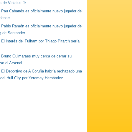
a de Vinicius Jr
Pau Cabanés es oficialmente nuevo jugador del
dense
Pablo Ramón es oficialmente nuevo jugador del
g de Santander
El interés del Fulham por Thiago Pitarch sería
Bruno Guimaraes muy cerca de cerrar su
so al Arsenal
El Deportivo de A Coruña habría rechazado una
a del Hull City por Yeremay Hernández