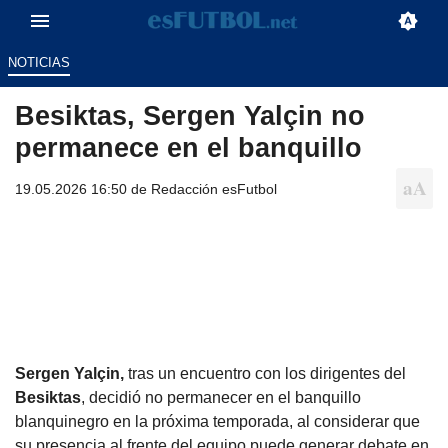
NOTICIAS
Besiktas, Sergen Yalçin no
permanece en el banquillo
19.05.2026 16:50 de
Redacción esFutbol
Sergen Yalçin,
tras un encuentro con los dirigentes del
Besiktas
, decidió no permanecer en el banquillo
blanquinegro en la próxima temporada, al considerar que
su presencia al frente del equipo puede generar debate en