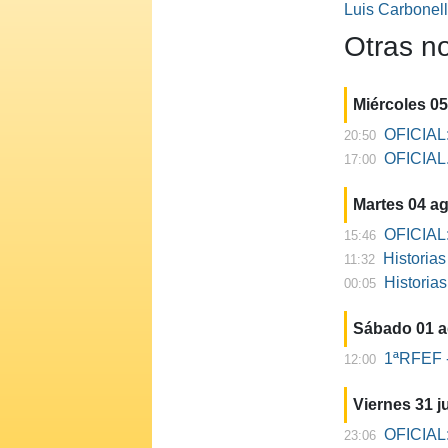
Luis Carbonel
Otras no
Miércoles 0
OFICIAL:
20:50
OFICIAL. 
17:00
Martes 04 a
OFICIAL:
15:46
Historia
11:32
Historia
00:05
Sábado 01 
1ªRFEF -
12:00
Viernes 31 ju
OFICIAL:
23:06