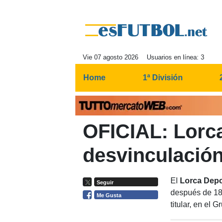
Vie 07 agosto 2026
Usuarios en línea: 3
Home
1ª División
OFICIAL: Lorca
desvinculación
El
Lorca Depo
Seguir
después de 18
Me Gusta
titular, en el