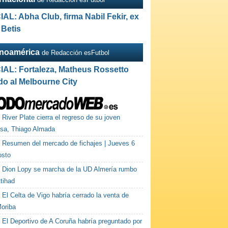
IAL: Abha Club, firma Nabil Fekir, ex
 Betis
inoamérica
de Redacción esFutbol
IAL: Fortaleza, Matheus Rossetto
do al Melbourne City
River Plate cierra el regreso de su joven
sa, Thiago Almada
Resumen del mercado de fichajes | Jueves 6
osto
Dion Lopy se marcha de la UD Almería rumbo
ttihad
El Celta de Vigo habría cerrado la venta de
Moriba
El Deportivo de A Coruña habría preguntado por