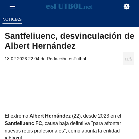
NOTICIAS
Santfeliuenc, desvinculación de
Albert Hernández
18.02.2026 22:04 de
Redacción esFutbol
El extremo
Albert Hernández
(22), desde 2023 en el
Santfeliuenc FC,
causa baja defintiiva "para afrontar
nuevos retos profesionales", como apunta la entidad
albiazul.