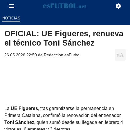
NOTICIAS
OFICIAL: UE Figueres, renueva
el técnico Toni Sánchez
26.05.2026 22:50 de
Redacción esFutbol
La
UE Figueres
, tras garantizarse la permanencia en
Primera Catalana, confirmó la renovación del entrenador
Toni Sánchez,
quien sumó desde su llegada en febrero 4
victorias, 6 empates y 3 derrotas.