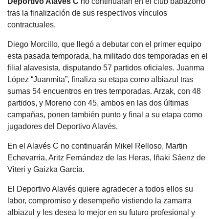
Deportivo Alavés C
no continuarán en el club babazorro
tras la finalización de sus respectivos vínculos
contractuales.
Diego Morcillo, que llegó a debutar con el primer equipo
esta pasada temporada, ha militado dos temporadas en el
filial alavesista, disputando 57 partidos oficiales. Juanma
López “Juanmita”, finaliza su etapa como albiazul tras
sumas 54 encuentros en tres temporadas. Arzak, con 48
partidos, y Moreno con 45, ambos en las dos últimas
campañas, ponen también punto y final a su etapa como
jugadores del Deportivo Alavés.
En el Alavés C no continuarán Mikel Relloso, Martin
Echevarria, Aritz Fernández de las Heras, Iñaki Sáenz de
Viteri y Gaizka García.
El Deportivo Alavés quiere agradecer a todos ellos su
labor, compromiso y desempeño vistiendo la zamarra
albiazul y les desea lo mejor en su futuro profesional y