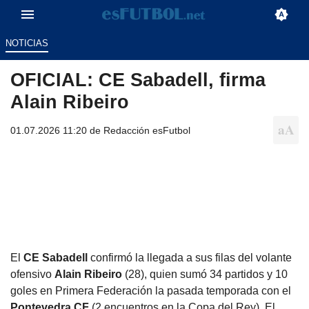
NOTICIAS
OFICIAL: CE Sabadell, firma
Alain Ribeiro
01.07.2026 11:20 de
Redacción esFutbol
El
CE Sabadell
confirmó la llegada a sus filas del volante
ofensivo
Alain Ribeiro
(28), quien sumó 34 partidos y 10
goles en Primera Federación la pasada temporada con el
Pontevedra CF
(2 encuentros en la Copa del Rey). El