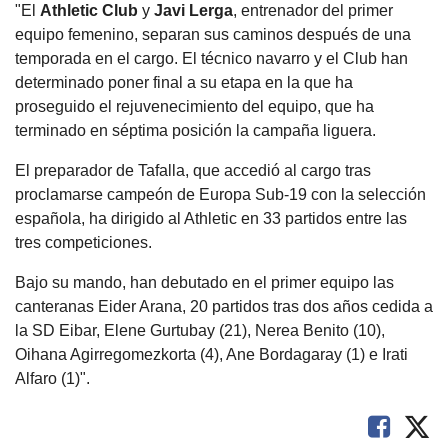
"El
Athletic Club
y
Javi Lerga
, entrenador del primer
equipo femenino, separan sus caminos después de una
temporada en el cargo. El técnico navarro y el Club han
determinado poner final a su etapa en la que ha
proseguido el rejuvenecimiento del equipo, que ha
terminado en séptima posición la campaña liguera.
El preparador de Tafalla, que accedió al cargo tras
proclamarse campeón de Europa Sub-19 con la selección
española, ha dirigido al Athletic en 33 partidos entre las
tres competiciones.
Bajo su mando, han debutado en el primer equipo las
canteranas Eider Arana, 20 partidos tras dos años cedida a
la SD Eibar, Elene Gurtubay (21), Nerea Benito (10),
Oihana Agirregomezkorta (4), Ane Bordagaray (1) e Irati
Alfaro (1)".