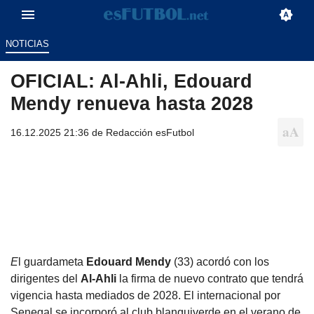
NOTICIAS
OFICIAL: Al-Ahli, Edouard
Mendy renueva hasta 2028
16.12.2025 21:36 de
Redacción esFutbol
E
l guardameta
Edouard Mendy
(33) acordó con los
dirigentes del
Al-Ahli
la firma de nuevo contrato que tendrá
vigencia hasta mediados de 2028. El internacional por
Senegal se incorporó al club blanquiverde en el verano de