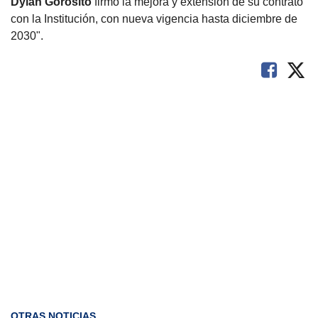
Dylan Gorosito
firmó la mejora y extensión de su contrato
con la Institución, con nueva vigencia hasta diciembre de
2030".
OTRAS NOTICIAS