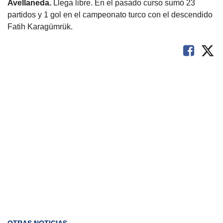
Avellaneda.
Llega libre. En el pasado curso sumó 23
partidos y 1 gol en el campeonato turco con el descendido
Fatih Karagümrük.
OTRAS NOTICIAS