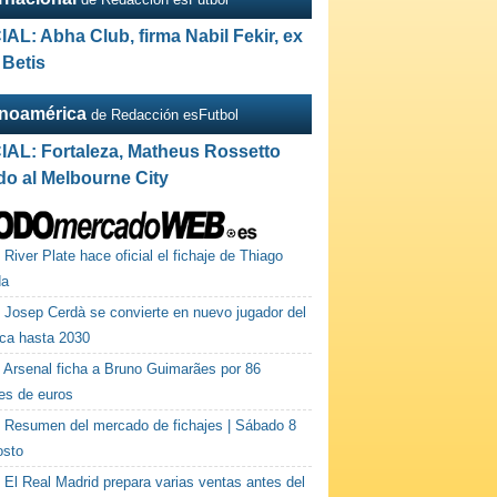
IAL: Abha Club, firma Nabil Fekir, ex
 Betis
inoamérica
de Redacción esFutbol
IAL: Fortaleza, Matheus Rossetto
do al Melbourne City
River Plate hace oficial el fichaje de Thiago
da
Josep Cerdà se convierte en nuevo jugador del
rca hasta 2030
Arsenal ficha a Bruno Guimarães por 86
nes de euros
Resumen del mercado de fichajes | Sábado 8
osto
El Real Madrid prepara varias ventas antes del