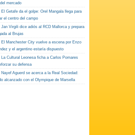
 del mercado
El Getafe da el golpe: Orel Mangala llega para
ar el centro del campo
Jan Virgili dice adiós al RCD Mallorca y prepara
gada al Brujas
El Manchester City vuelve a escena por Enzo
dez y el argentino estaría dispuesto
La Cultural Leonesa ficha a Carlos Pomares
eforzar su defensa
Nayef Aguerd se acerca a la Real Sociedad:
do alcanzado con el Olympique de Marsella