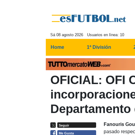
Sá 08 agosto 2026
Usuarios en línea: 10
Home
1ª División
OFICIAL: OFI C
incorporacione
Departamento 
Fanouris Goun
Seguir
pasado respec
Me Gusta