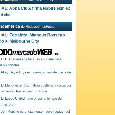
IAL: Abha Club, firma Nabil Fekir, ex
 Betis
inoamérica
de Redacción esFutbol
IAL: Fortaleza, Matheus Rossetto
do al Melbourne City
El CD Leganés ficha a Luca Zidane para
ar su portería
Altay Bayindir ya es nuevo portero del Celta de
El Manchester City habría vuelto a la carga por
ernández tras el giro con Rodri
El Leeds United hace oficial el fichaje de
 Trafford
Jon Morcillo es oficialmente nuevo jugador del