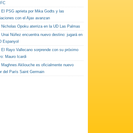
 FC
El PSG aprieta por Mika Godts y las
iaciones con el Ajax avanzan
Nicholas Opoku aterriza en la UD Las Palmas
Unai Núñez encuentra nuevo destino: jugará en
D Espanyol
El Rayo Vallecano sorprende con su próximo
vo: Mauro Icardi
Maghnes Akliouche es oficialmente nuevo
or del París Saint Germain