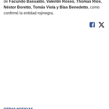
de
Facundo Basualdo, Valentín Rosso, Thomas Ríos,
Néstor Boretto, Tomás Viola y Blas Benedetto
, como
confirmó la entidad rojinegra.
OTRAS NOTICIAS