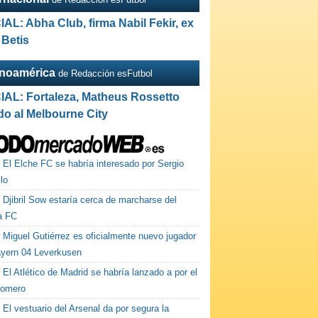
IAL: Abha Club, firma Nabil Fekir, ex
 Betis
inoamérica
de Redacción esFutbol
IAL: Fortaleza, Matheus Rossetto
do al Melbourne City
El Elche FC se habría interesado por Sergio
lo
Djibril Sow estaría cerca de marcharse del
la FC
Miguel Gutiérrez es oficialmente nuevo jugador
ayern 04 Leverkusen
El Atlético de Madrid se habría lanzado a por el
Romero
El vestuario del Arsenal da por segura la