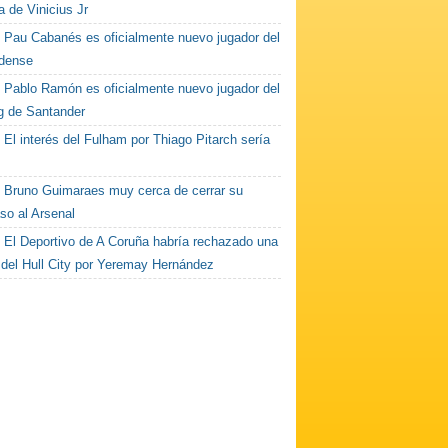
a de Vinicius Jr
Pau Cabanés es oficialmente nuevo jugador del
dense
Pablo Ramón es oficialmente nuevo jugador del
g de Santander
El interés del Fulham por Thiago Pitarch sería
Bruno Guimaraes muy cerca de cerrar su
so al Arsenal
El Deportivo de A Coruña habría rechazado una
a del Hull City por Yeremay Hernández