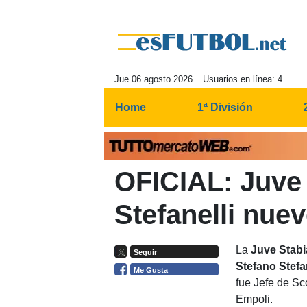
Jue 06 agosto 2026
Usuarios en línea: 4
Home
1ª División
OFICIAL: Juve 
Stefanelli nue
La
Juve Stabi
Seguir
Stefano Stefan
Me Gusta
fue Jefe de Sc
Empoli.