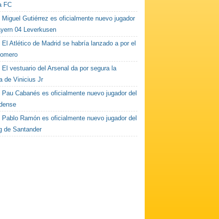
la FC
Miguel Gutiérrez es oficialmente nuevo jugador
ayern 04 Leverkusen
El Atlético de Madrid se habría lanzado a por el
Romero
El vestuario del Arsenal da por segura la
a de Vinicius Jr
Pau Cabanés es oficialmente nuevo jugador del
dense
Pablo Ramón es oficialmente nuevo jugador del
g de Santander