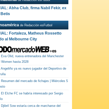
IAL: Abha Club, firma Nabil Fekir, ex
 Betis
inoamérica
de Redacción esFutbol
IAL: Fortaleza, Matheus Rossetto
do al Melbourne City
Eva Olid, nueva entrenadora del Manchester
d Women hasta 2028
Angeliño ya es nuevo jugador del Deportivo de
ruña
Resumen del mercado de fichajes | Miércoles 5
osto
El Elche FC se habría interesado por Sergio
lo
Djibril Sow estaría cerca de marcharse del