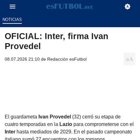
NOTICIAS
OFICIAL: Inter, firma Ivan
Provedel
08.07.2026 21:10 de
Redacción esFutbol
El guardameta
Ivan Provedel
(32) cerró su etapa de
cuatro temporadas en la
Lazio
para comprometerse con el
Inter
hasta mediados de 2029. En el pasado campeonato
italiano sumó 27 encuentros con los romanos.