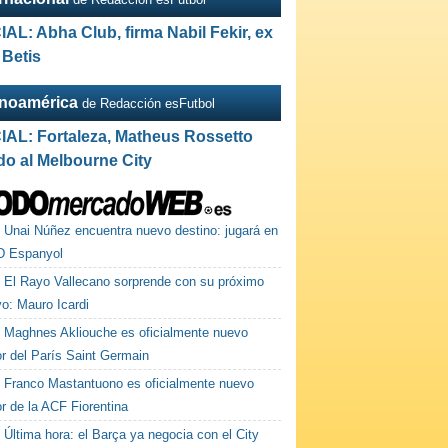
IAL: Abha Club, firma Nabil Fekir, ex
 Betis
inoamérica
de Redacción esFutbol
IAL: Fortaleza, Matheus Rossetto
do al Melbourne City
Unai Núñez encuentra nuevo destino: jugará en
D Espanyol
El Rayo Vallecano sorprende con su próximo
vo: Mauro Icardi
Maghnes Akliouche es oficialmente nuevo
or del París Saint Germain
Franco Mastantuono es oficialmente nuevo
r de la ACF Fiorentina
Última hora: el Barça ya negocia con el City