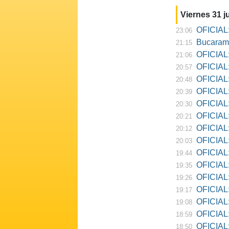
Viernes 31 ju
OFICIAL:
23:06
Bucarama
21:15
OFICIAL:
21:06
OFICIAL:
20:57
OFICIAL:
20:48
OFICIAL:
20:39
OFICIAL:
20:30
OFICIAL:
20:21
OFICIAL:
20:12
OFICIAL:
20:03
OFICIAL:
19:44
OFICIAL: R
19:35
OFICIAL:
19:26
OFICIAL:
19:17
OFICIAL: D
19:08
OFICIAL:
18:59
OFICIAL:
18:50