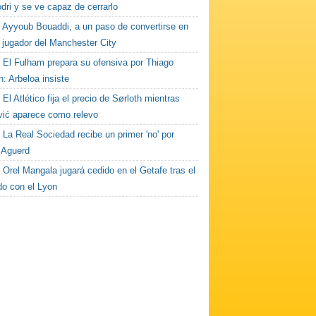
dri y se ve capaz de cerrarlo
Ayyoub Bouaddi, a un paso de convertirse en
 jugador del Manchester City
El Fulham prepara su ofensiva por Thiago
h: Arbeloa insiste
El Atlético fija el precio de Sørloth mientras
vić aparece como relevo
La Real Sociedad recibe un primer 'no' por
 Aguerd
Orel Mangala jugará cedido en el Getafe tras el
do con el Lyon