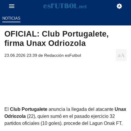
NOTICIAS
OFICIAL: Club Portugalete,
firma Unax Odriozola
23.06.2026 23:39 de
Redacción esFutbol
El
Club Portugalete
anuncia la llegada del atacante
Unax
Odriozola
(22), quien sumó en el pasado ejercicio 32
partidos oficiales (10 goles). procede del Lagun Onak FT.