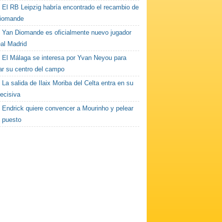
El RB Leipzig habría encontrado el recambio de
iomande
Yan Diomande es oficialmente nuevo jugador
eal Madrid
El Málaga se interesa por Yvan Neyou para
ar su centro del campo
La salida de Ilaix Moriba del Celta entra en su
ecisiva
Endrick quiere convencer a Mourinho y pelear
n puesto