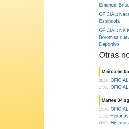
Emanuel Bríte
OFICIAL: Neca
Espíndola
OFICIAL: NK K
Boromisa nuev
Deportivo
Otras no
Miércoles 0
OFICIAL:
20:50
OFICIAL. 
17:00
Martes 04 a
OFICIAL:
15:46
Historia
11:32
Historia
00:05