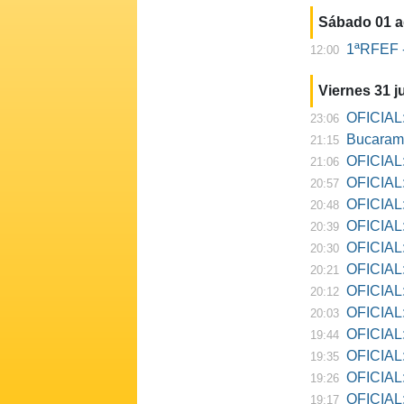
Sábado 01 
1ªRFEF -
12:00
Viernes 31 ju
OFICIAL:
23:06
Bucarama
21:15
OFICIAL:
21:06
OFICIAL:
20:57
OFICIAL:
20:48
OFICIAL:
20:39
OFICIAL:
20:30
OFICIAL:
20:21
OFICIAL:
20:12
OFICIAL:
20:03
OFICIAL:
19:44
OFICIAL: R
19:35
OFICIAL:
19:26
OFICIAL:
19:17