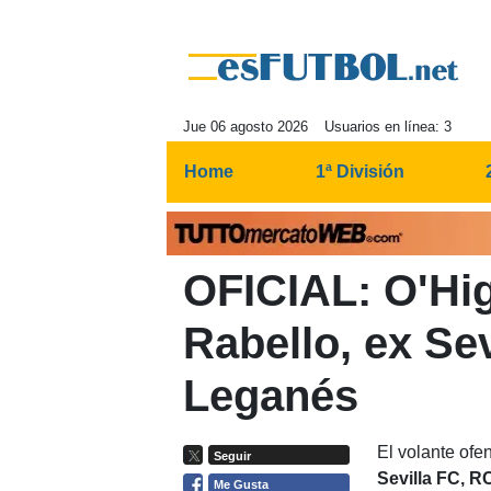
Jue 06 agosto 2026
Usuarios en línea: 3
Home
1ª División
OFICIAL: O'Hi
Rabello, ex Sev
Leganés
El volante ofe
Seguir
Sevilla FC, 
Me Gusta