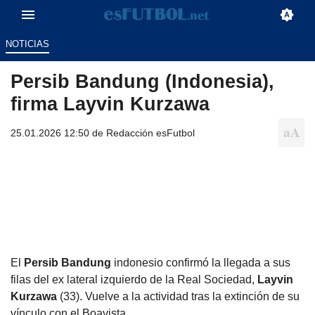
NOTICIAS
Persib Bandung (Indonesia),
firma Layvin Kurzawa
25.01.2026 12:50 de
Redacción esFutbol
El
Persib Bandung
indonesio confirmó la llegada a sus
filas del ex lateral izquierdo de la Real Sociedad,
Layvin
Kurzawa
(33). Vuelve a la actividad tras la extinción de su
vínculo con el Boavista.