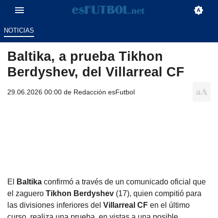
NOTICIAS
Baltika, a prueba Tikhon
Berdyshev, del Villarreal CF
29.06.2026 00:00 de
Redacción esFutbol
El
Baltika
confirmó a través de un comunicado oficial que
el zaguero
Tikhon Berdyshev
(17), quien compitió para
las divisiones inferiores del
Villarreal CF
en el último
curso, realiza una prueba, en vistas a una posible