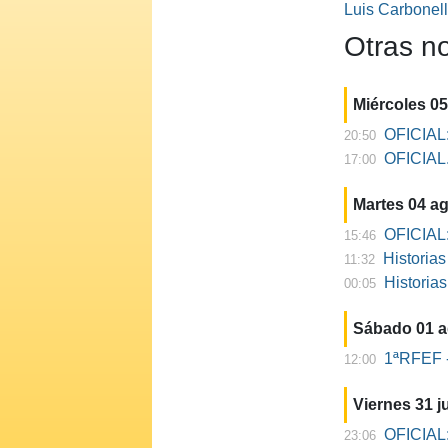
Luis Carbonel
Otras no
Miércoles 0
OFICIAL:
20:50
OFICIAL. 
17:00
Martes 04 a
OFICIAL:
15:46
Historia
11:32
Historia
00:05
Sábado 01 
1ªRFEF -
12:00
Viernes 31 ju
OFICIAL:
23:06