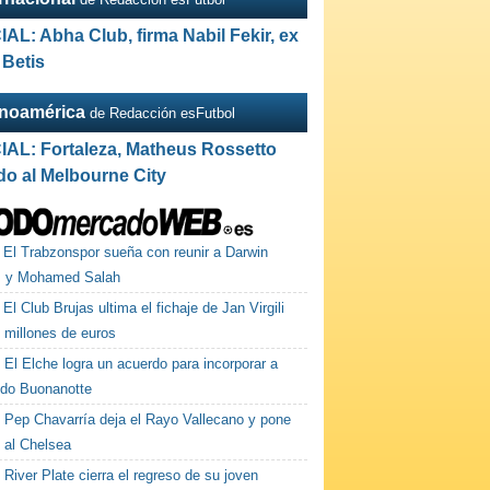
IAL: Abha Club, firma Nabil Fekir, ex
 Betis
inoamérica
de Redacción esFutbol
IAL: Fortaleza, Matheus Rossetto
do al Melbourne City
El Trabzonspor sueña con reunir a Darwin
 y Mohamed Salah
El Club Brujas ultima el fichaje de Jan Virgili
 millones de euros
El Elche logra un acuerdo para incorporar a
do Buonanotte
Pep Chavarría deja el Rayo Vallecano y pone
 al Chelsea
River Plate cierra el regreso de su joven