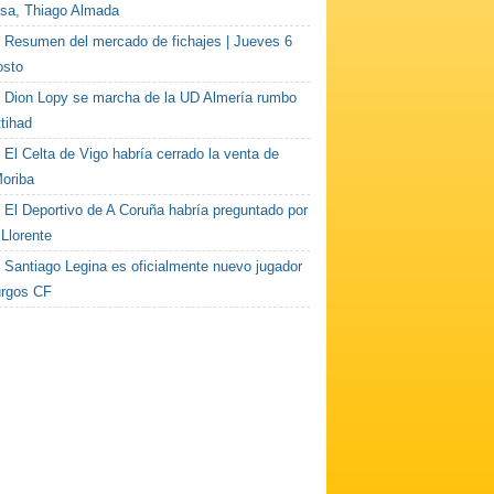
sa, Thiago Almada
Resumen del mercado de fichajes | Jueves 6
osto
Dion Lopy se marcha de la UD Almería rumbo
ttihad
El Celta de Vigo habría cerrado la venta de
Moriba
El Deportivo de A Coruña habría preguntado por
Llorente
Santiago Legina es oficialmente nuevo jugador
urgos CF