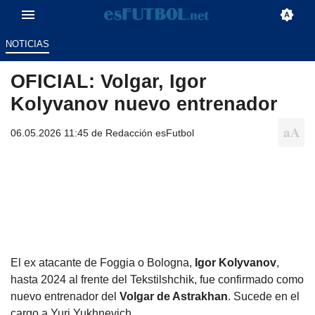
NOTICIAS
OFICIAL: Volgar, Igor
Kolyvanov nuevo entrenador
06.05.2026 11:45 de
Redacción esFutbol
El ex atacante de Foggia o Bologna,
Igor Kolyvanov
,
hasta 2024 al frente del Tekstilshchik, fue confirmado como
nuevo entrenador del
Volgar de Astrakhan
. Sucede en el
cargo a Yuri Yukhnevich