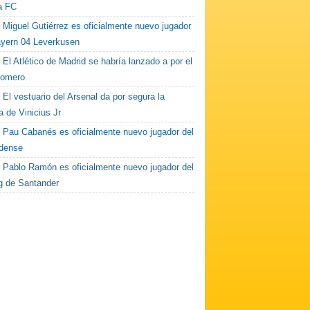
la FC
Miguel Gutiérrez es oficialmente nuevo jugador
ayern 04 Leverkusen
El Atlético de Madrid se habría lanzado a por el
Romero
El vestuario del Arsenal da por segura la
a de Vinicius Jr
Pau Cabanés es oficialmente nuevo jugador del
dense
Pablo Ramón es oficialmente nuevo jugador del
g de Santander