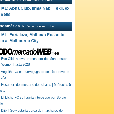
IAL: Abha Club, firma Nabil Fekir, ex
 Betis
inoamérica
de Redacción esFutbol
IAL: Fortaleza, Matheus Rossetto
do al Melbourne City
Eva Olid, nueva entrenadora del Manchester
d Women hasta 2028
Angeliño ya es nuevo jugador del Deportivo de
ruña
Resumen del mercado de fichajes | Miércoles 5
osto
El Elche FC se habría interesado por Sergio
lo
Djibril Sow estaría cerca de marcharse del