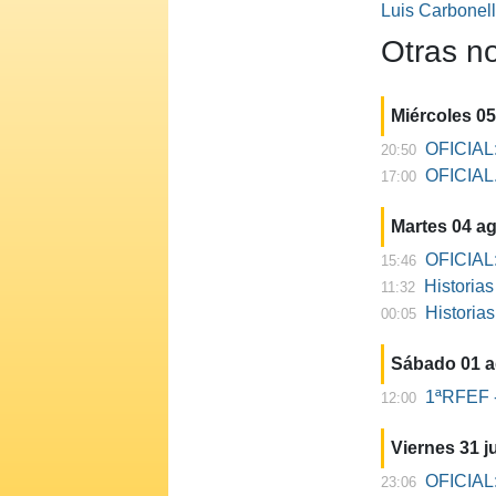
Luis Carbonel
Otras no
Miércoles 0
OFICIAL:
20:50
OFICIAL. 
17:00
Martes 04 a
OFICIAL:
15:46
Historia
11:32
Historia
00:05
Sábado 01 
1ªRFEF -
12:00
Viernes 31 ju
OFICIAL:
23:06