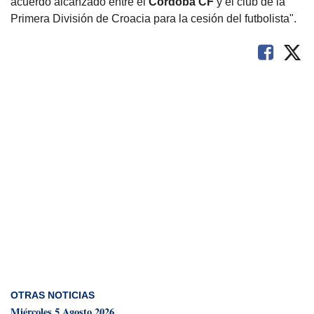
acuerdo alcanzado entre el
Córdoba CF
y el club de la
Primera División de Croacia para la cesión del futbolista".
OTRAS NOTICIAS
Miércoles 5 Agosto 2026