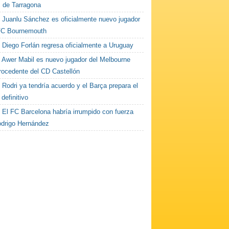
c de Tarragona
Juanlu Sánchez es oficialmente nuevo jugador
FC Bournemouth
Diego Forlán regresa oficialmente a Uruguay
Awer Mabil es nuevo jugador del Melbourne
procedente del CD Castellón
Rodri ya tendría acuerdo y el Barça prepara el
 definitivo
El FC Barcelona habría irrumpido con fuerza
odrigo Hernández