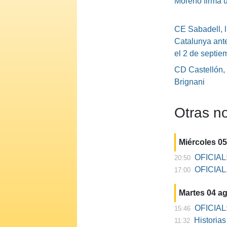
Moreno firma 
CE Sabadell, l
Catalunya ante
el 2 de septie
CD Castellón,
Brignani
Otras no
Miércoles 0
OFICIAL:
20:50
OFICIAL. 
17:00
Martes 04 a
OFICIAL:
15:46
Historia
11:32