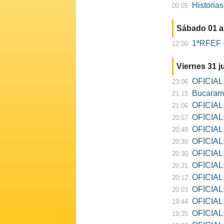
Historia
00:05
Sábado 01 
1ªRFEF -
12:00
Viernes 31 ju
OFICIAL:
23:06
Bucarama
21:15
OFICIAL:
21:06
OFICIAL:
20:57
OFICIAL:
20:48
OFICIAL:
20:39
OFICIAL:
20:30
OFICIAL:
20:21
OFICIAL:
20:12
OFICIAL:
20:03
OFICIAL:
19:44
OFICIAL: R
19:35