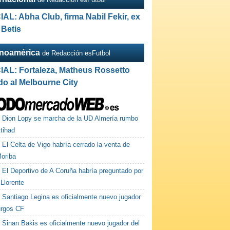
IAL: Abha Club, firma Nabil Fekir, ex
 Betis
inoamérica
de Redacción esFutbol
IAL: Fortaleza, Matheus Rossetto
do al Melbourne City
Dion Lopy se marcha de la UD Almería rumbo
ttihad
El Celta de Vigo habría cerrado la venta de
Moriba
El Deportivo de A Coruña habría preguntado por
Llorente
Santiago Legina es oficialmente nuevo jugador
urgos CF
Sinan Bakis es oficialmente nuevo jugador del