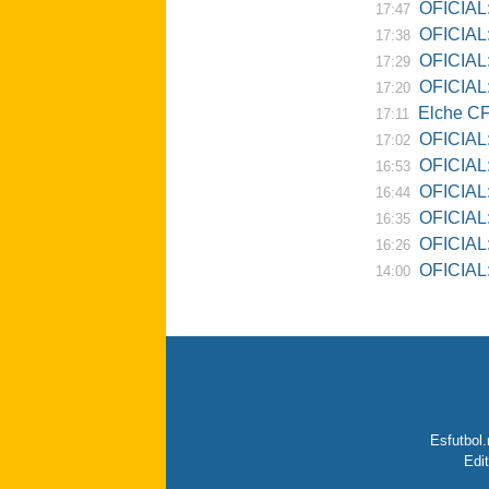
OFICIAL:
17:47
OFICIAL:
17:38
OFICIAL:
17:29
OFICIAL: 
17:20
Elche CF
17:11
OFICIAL:
17:02
OFICIAL:
16:53
OFICIAL:
16:44
OFICIAL:
16:35
OFICIAL: 
16:26
OFICIAL: Re
14:00
Esfutbol.
Edi