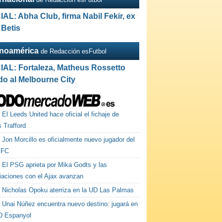
IAL: Abha Club, firma Nabil Fekir, ex
 Betis
inoamérica
de Redacción esFutbol
IAL: Fortaleza, Matheus Rossetto
do al Melbourne City
El Leeds United hace oficial el fichaje de
 Trafford
Jon Morcillo es oficialmente nuevo jugador del
 FC
El PSG aprieta por Mika Godts y las
iaciones con el Ajax avanzan
Nicholas Opoku aterriza en la UD Las Palmas
Unai Núñez encuentra nuevo destino: jugará en
D Espanyol