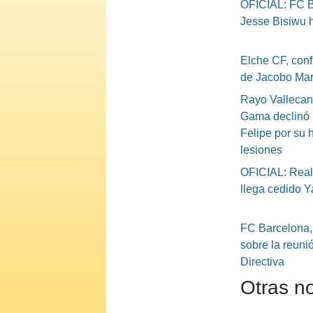
OFICIAL: FC B
Jesse Bisiwu 
Elche CF, conf
de Jacobo Mar
Rayo Vallecan
Gama declinó 
Felipe por su h
lesiones
OFICIAL: Real
llega cedido Ya
FC Barcelona,
sobre la reuni
Directiva
Otras no