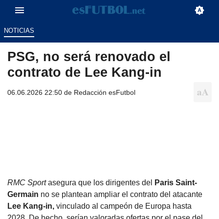
NOTICIAS
PSG, no será renovado el
contrato de Lee Kang-in
06.06.2026 22:50 de
Redacción esFutbol
RMC Sport
asegura que los dirigentes del
Paris Saint-
Germain
no se plantean ampliar el contrato del atacante
Lee Kang-in,
vinculado al campeón de Europa hasta
2028. De hecho, serían valoradas ofertas por el pase del