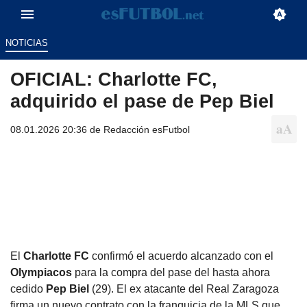
NOTICIAS
OFICIAL: Charlotte FC,
adquirido el pase de Pep Biel
08.01.2026 20:36 de
Redacción esFutbol
El
Charlotte FC
confirmó el acuerdo alcanzado con el
Olympiacos
para la compra del pase del hasta ahora
cedido
Pep Biel
(29). El ex atacante del Real Zaragoza
firma un nuevo contrato con la franquicia de la MLS que