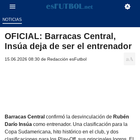
NOTICIAS
OFICIAL: Barracas Central,
Insúa deja de ser el entrenador
15.06.2026 08:30 de
Redacción esFutbol
Barracas Central
confirmó la desvinculación de
Rubén
Darío Insúa
como entrenador. Una clasificación para la
Copa Sudamericana, hito histórico en el club, y dos
clasificaciones para los Play-Off, sus principales logros. El