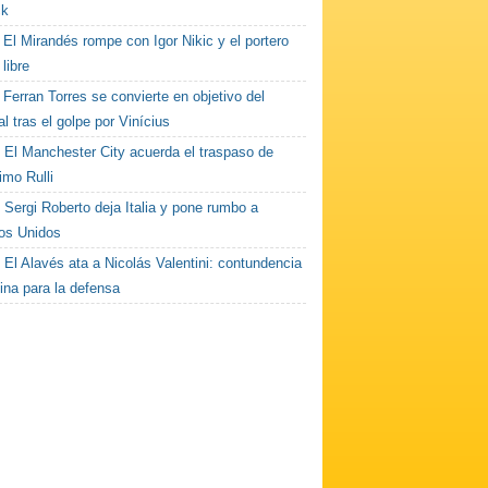
ck
El Mirandés rompe con Igor Nikic y el portero
libre
Ferran Torres se convierte en objetivo del
l tras el golpe por Vinícius
El Manchester City acuerda el traspaso de
imo Rulli
Sergi Roberto deja Italia y pone rumbo a
os Unidos
El Alavés ata a Nicolás Valentini: contundencia
ina para la defensa