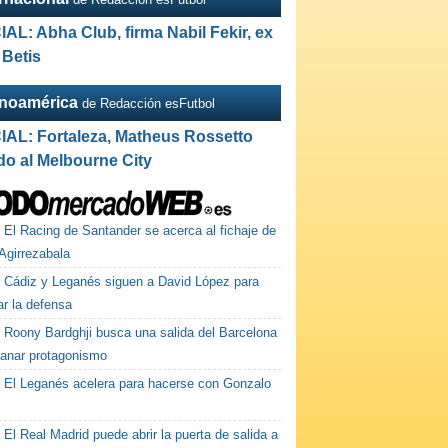
IAL: Abha Club, firma Nabil Fekir, ex
 Betis
inoamérica
de Redacción esFutbol
IAL: Fortaleza, Matheus Rossetto
do al Melbourne City
El Racing de Santander se acerca al fichaje de
Agirrezabala
Cádiz y Leganés siguen a David López para
ar la defensa
Roony Bardghji busca una salida del Barcelona
ganar protagonismo
El Leganés acelera para hacerse con Gonzalo
El Real Madrid puede abrir la puerta de salida a